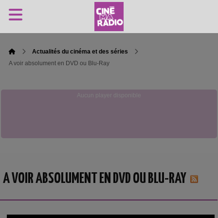
Actualités du cinéma et des séries
A voir absolument en DVD ou Blu-Ray
Aucun player disponible
A VOIR ABSOLUMENT EN DVD OU BLU-RAY