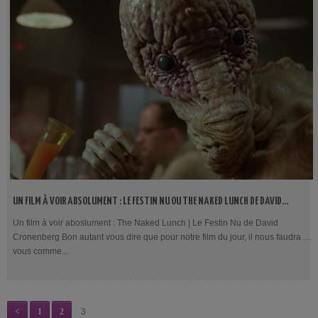
UN FILM À VOIR ABSOLUMENT : LE FESTIN NU OU THE NAKED LUNCH DE DAVID
CRONENBERG
Un film à voir aboslument : The Naked Lunch | Le Festin Nu de David
Cronenberg Bon autant vous dire que pour notre film du jour, il nous faudra à
vous comme...
<
1
2
3