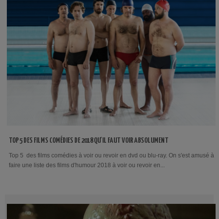
TOP 5 DES FILMS COMÉDIES DE 2018 QU'IL FAUT VOIR ABSOLUMENT
Top 5 des films comédies à voir ou revoir en dvd ou blu-ray. On s'est amusé à
faire une liste des films d'humour 2018 à voir ou revoir en...