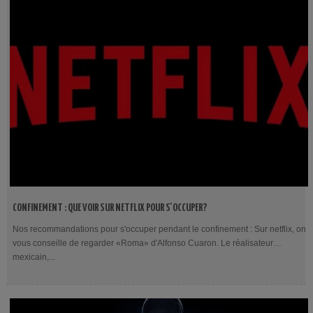
CONFINEMENT : QUE VOIR SUR NETFLIX POUR S'OCCUPER?
Nos recommandations pour s'occuper pendant le confinement : Sur netflix, on
vous conseille de regarder «Roma» d'Alfonso Cuaron. Le réalisateur
mexicain,...