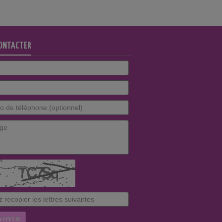
ONTACTER
VOYER