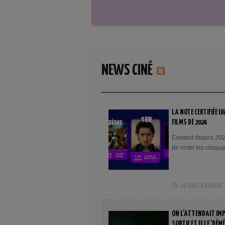
NEWS CINÉ
LA NOTE CERTIFIÉE U
FILMS DE 2024
Existant depuis 202
de noter les cinquan
18 DÉCEMBRE 20
ON L’ATTENDAIT IMP
SORTIE ET ELLE ‘DÉM