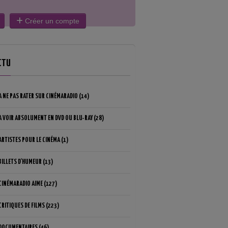
Créer un compte
CTU
A NE PAS RATER SUR CINÉMARADIO (14)
A VOIR ABSOLUMENT EN DVD OU BLU-RAY (28)
ARTISTES POUR LE CINÉMA (1)
BILLETS D'HUMEUR (13)
CINÉMARADIO AIME (127)
CRITIQUES DE FILMS (223)
DOCUMENTAIRES (46)