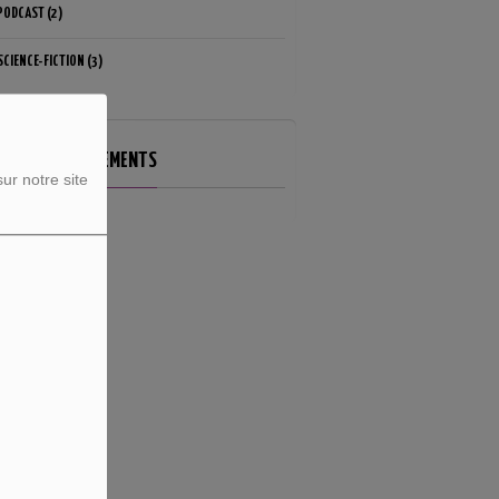
PODCAST (2)
SCIENCE-FICTION (3)
ROCHAINS ÉVÈNEMENTS
ur notre site