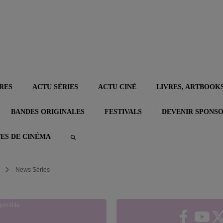
RES
ACTU SÉRIES
ACTU CINÉ
LIVRES, ARTBOOKS
BANDES ORIGINALES
FESTIVALS
DEVENIR SPONS
TES DE CINÉMA
News Séries
ponible