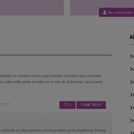
Se connecter
A
r bientôt un compte rendu aussi complet (et fidèle) que possible
ci cette petite perle trouvée sur le site de Sideshow. Vous savez
 17:00
0
VOIR PLUS
r épisode du Mandalorien est disponible sur la plateforme Disney