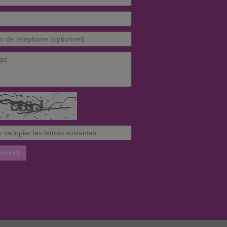
VOYER