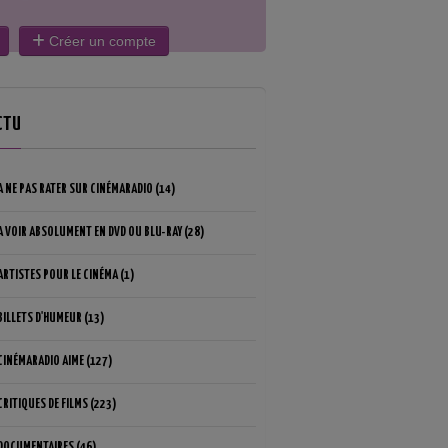
Créer un compte
CTU
A NE PAS RATER SUR CINÉMARADIO (14)
A VOIR ABSOLUMENT EN DVD OU BLU-RAY (28)
ARTISTES POUR LE CINÉMA (1)
BILLETS D'HUMEUR (13)
CINÉMARADIO AIME (127)
CRITIQUES DE FILMS (223)
DOCUMENTAIRES (46)