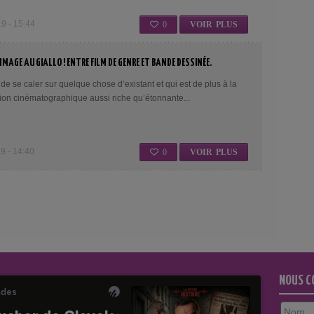
 - 15:44
0
VOIR PLUS
MAGE AU GIALLO ! ENTRE FILM DE GENRE ET BANDE DESSINÉE.
e de se caler sur quelque chose d’existant et qui est de plus à la
ion cinématographique aussi riche qu’étonnante...
 - 14:40
0
VOIR PLUS
NOUS C