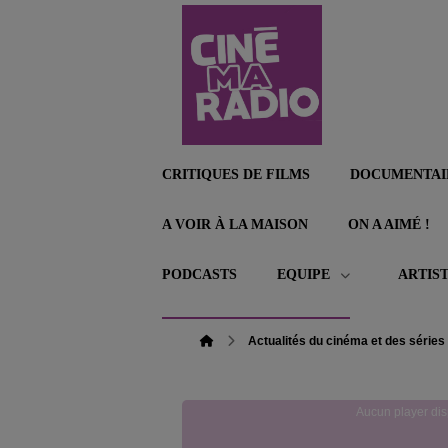
CRITIQUES DE FILMS
DOCUMENTAI
A VOIR À LA MAISON
ON A AIMÉ !
PODCASTS
EQUIPE
ARTIS
Actualités du cinéma et des séries
Aucun player dis