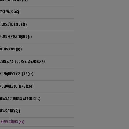
FESTIVALS (46)
FILMS D'HORREUR (2)
FILMS FANTASTIQUES (2)
INTERVIEWS (95)
LIVRES, ARTBOOKS & ESSAIS (149)
MUSIQUE CLASSIQUE (17)
MUSIQUES DE FILMS (203)
NEWS ACTEURS & ACTRICES (0)
NEWS CINÉ (63)
NEWS SÉRIES (20)