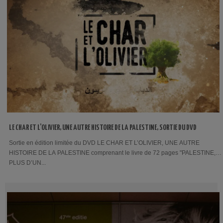
LE CHAR ET L’OLIVIER, UNE AUTRE HISTOIRE DE LA PALESTINE, SORTIE DU DVD
Sortie en édition limitée du DVD LE CHAR ET L’OLIVIER, UNE AUTRE
HISTOIRE DE LA PALESTINE comprenant le livre de 72 pages "PALESTINE,
PLUS D’UN...