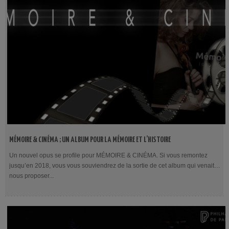
MÉMOIRE & CINÉMA ; UN ALBUM POUR LA MÉMOIRE ET L’HISTOIRE
Un nouvel opus se profile pour MÉMOIRE & CINÉMA. Si vous remontez
jusqu’en 2018, vous vous souviendrez de la sortie de cet album qui venait
nous proposer...