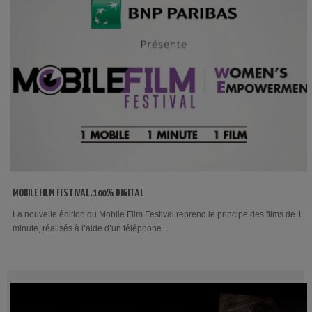
MOBILE FILM FESTIVAL, 100% DIGITAL
La nouvelle édition du Mobile Film Festival reprend le principe des films de 1
minute, réalisés à l’aide d’un téléphone...