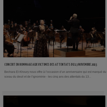
CONCERT EN HOMMAGE AUX VICTIMES DES ATTENTATS DU 13 NOVEMBRE 2015
Bechara El-Khoury nous offre à l’occasion d’un anniversaire qui est marqué du
sceau du deuil et de l’ignominie - les cinq ans des attentats du 13...