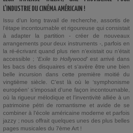
L’INDUSTRIE DU CINÉMA AMÉRICAIN !
Issu d’un long travail de recherche, assortis de
l’étape incontournable et rigoureuse qui consistait
à adapter la partition - créer de nouveaux
arrangements pour deux instruments -, parfois en
la ré-écrivant quand plus rien n’existait ou n’était
accessible ; ‘
Exile to Hollywood
’ est arrivé dans
les bacs des disquaires et s’avère être une bien
belle incursion dans cette première moitié du
vingtième siècle. C’est là où le ‘symphonisme
européen’ s’imposait d’une façon incontournable,
où la rigueur mélodique et l’inventivité alliée à un
patrimoine pétri de romantisme et avide de se
combiner à l’école américaine moderne et parfois
jazzy ; nous offrait quelques unes des plus belles
pages musicales du 7ème Art !