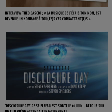
INTERVIEW THÉO CASCIO ; « LA MUSIQUE DE J’ÉCRIS TON NOM, EST
DEVENUE UN HOMMAGE À TOU(TE)S CES COMBATTANT(E)S »
‘DISCLOSURE DAY’ DE SPIELBERG EST SORTI LE 10 JUIN… RETOUR SUR
UN FILM QU’ON ATTENDAIT IMPATIEMMENT !