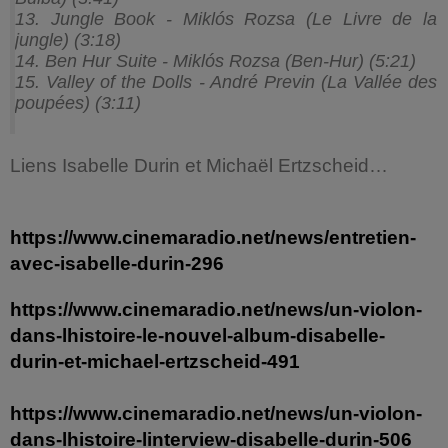
13. Jungle Book - Miklós Rozsa (Le Livre de la
jungle) (3:18)
14. Ben Hur Suite - Miklós Rozsa (Ben-Hur) (5:21)
15. Valley of the Dolls - André Previn (La Vallée des
poupées) (3:11)
Liens Isabelle Durin et Michaël Ertzscheid…
https://www.cinemaradio.net/news/entretien-
avec-isabelle-durin-296
https://www.cinemaradio.net/news/un-violon-
dans-lhistoire-le-nouvel-album-disabelle-
durin-et-michael-ertzscheid-491
https://www.cinemaradio.net/news/un-violon-
dans-lhistoire-linterview-disabelle-durin-506