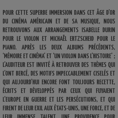
POUR CETTE SUPERBE IMMERSION DANS CET ÂGE D’OR
DU CINÉMA AMÉRICAIN ET DE SA MUSIQUE, NOUS
RETROUVONS AUX ARRANGEMENTS ISABELLE DURIN
POUR LE VIOLON ET MICHAËL ERTZSCHEID POUR LE
PIANO. APRÈS LES DEUX ALBUMS PRÉCÉDENTS,
‘MÉMOIRE ET CINÉMA’ ET ‘UN VIOLON DANS L’HISTOIRE’ ;
L’AUDITEUR EST INVITÉ À RETROUVER DES THÈMES QUI
L’ONT BERCÉ, DES MOTIFS IMPECCABLEMENT CISELÉS ET
QUI AUJOURD’HUI ENCORE FONT TOUJOURS RECETTE,
ÉCRITS ET DÉVELOPPÉS PAR CEUX QUI FUYAIENT
L’EUROPE EN GUERRE ET LES PERSÉCUTIONS, ET QUI
FIRENT DE LEUR EXIL AUX ÉTATS-UNIS, UNE FORCE, ET DE
LEUR IMMENSE TALENT, UNE PROVIDENCE POUR