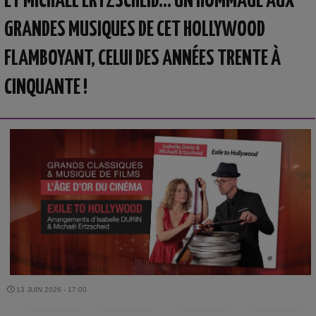
ET MICHAËL ERTZSCHEID… UN HOMMAGE AUX
GRANDES MUSIQUES DE CET HOLLYWOOD
FLAMBOYANT, CELUI DES ANNÉES TRENTE À
CINQUANTE !
13 JUIN 2026 - 17:00