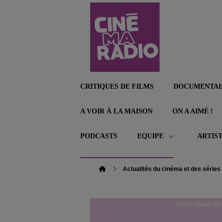
CRITIQUES DE FILMS
DOCUMENTAI
A VOIR À LA MAISON
ON A AIMÉ !
PODCASTS
EQUIPE
ARTIS
Actualités du cinéma et des séries
Aucun player dis