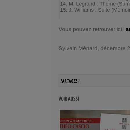
14. M. Legrand : Theme (Summ
15. J. Williams : Suite (Memoi
Vous pouvez retrouver ici l'
a
Sylvain Ménard, décembre 
PARTAGEZ !
VOIR AUSSI