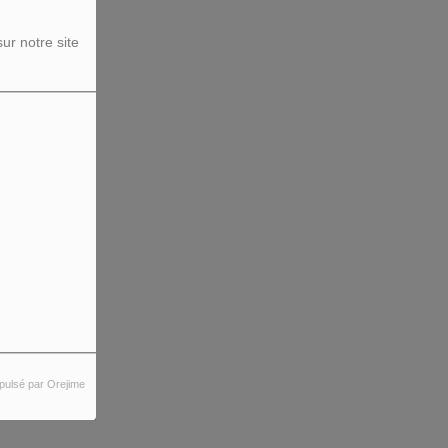
ur notre site
pulsé par Orejime