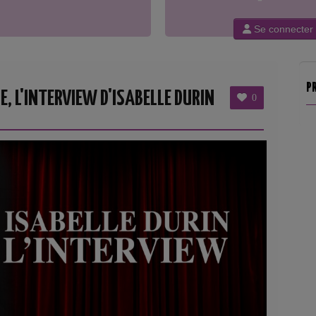
Se connecter
P
E, L'INTERVIEW D'ISABELLE DURIN
0