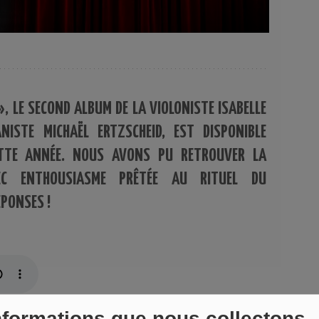
», LE SECOND ALBUM DE LA VIOLONISTE ISABELLE
NISTE MICHAËL ERTZSCHEID, EST DISPONIBLE
ETTE ANNÉE. NOUS AVONS PU RETROUVER LA
EC ENTHOUSIASME PRÊTÉE AU RITUEL DU
PONSES !
nformations que nous collectons