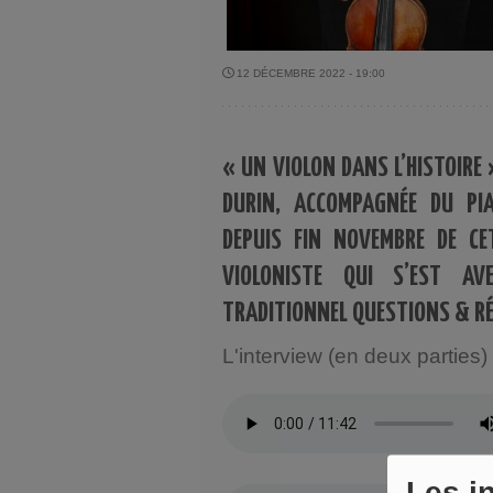
12 DÉCEMBRE 2022 - 19:00
« UN VIOLON DANS L’HISTOIRE 
DURIN, ACCOMPAGNÉE DU PIA
DEPUIS FIN NOVEMBRE DE C
VIOLONISTE QUI S’EST AV
TRADITIONNEL QUESTIONS & RÉ
L'interview (en deux parties)
Les i