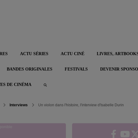
RES
ACTU SÉRIES
ACTU CINÉ
LIVRES, ARTBOOKS
BANDES ORIGINALES
FESTIVALS
DEVENIR SPONS
TES DE CINÉMA
Interviews
Un violon dans l'histoire, l'interview d'Isabelle Durin
ponible