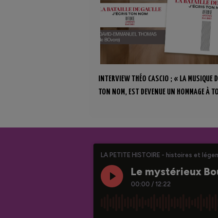
INTERVIEW THÉO CASCIO ; « LA MUSIQUE D
TON NOM, EST DEVENUE UN HOMMAGE À T
CES COMBATTANT(E)S »