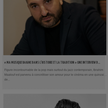
« MA MUSIQUE BAIGNE DANS L’HISTOIRE ET LA TRADITION » UNE INTERVIEW DE
IBRAHIM MAALOUF PAR DAVID-EMMANUEL THOMAS
Figure incontournable de la pop mais surtout du jazz contemporain, Ibrahim
Maalouf est parvenu à concrétiser son amour pour le cinéma en une quinzaine
de...