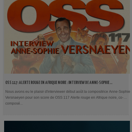
OSS 117: ALERTE ROUGE EN AFRIQUE NOIRE : INTERVIEW DE ANNE-SOPHIE
VERSNAEYEN
Nous avons eu le plaisir d'interviewer début août la compositrice Anne-Sophie
Versnaeyen pour son score de OSS 117 Alerte rouge en Afrique noire, co-
composé...