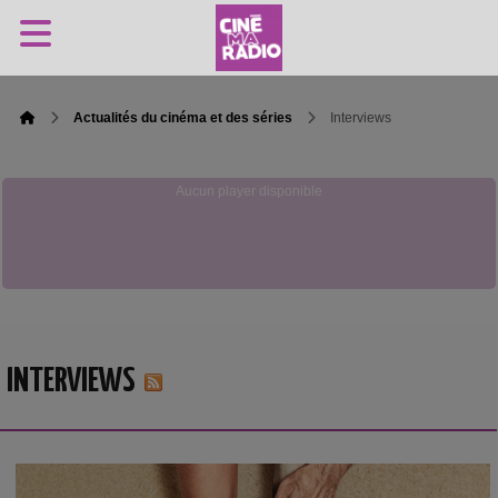
Actualités du cinéma et des séries
Interviews
Aucun player disponible
INTERVIEWS