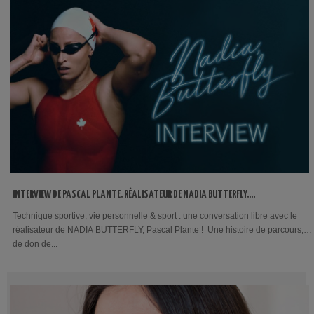
INTERVIEW DE PASCAL PLANTE, RÉALISATEUR DE NADIA BUTTERFLY,
ACTUELLEMENT SUR NOS ÉCRANS
Technique sportive, vie personnelle & sport : une conversation libre avec le
réalisateur de NADIA BUTTERFLY, Pascal Plante ! Une histoire de parcours,
de don de...