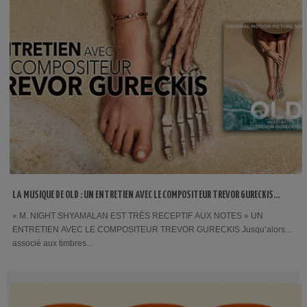
LA MUSIQUE DE OLD : UN ENTRETIEN AVEC LE COMPOSITEUR TREVOR GURECKIS
PAR DAVID-EMMANUEL THOMAS
« M. NIGHT SHYAMALAN EST TRÈS RECEPTIF AUX NOTES » UN
ENTRETIEN AVEC LE COMPOSITEUR TREVOR GURECKIS Jusqu’alors
associé aux timbres...