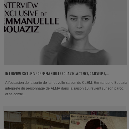
INTERVIEW EXCLUSIVE DE EMMANUELLE BOUAZIZ, ACTRICE, DANSEUSE,
CHORÉGRAPHE…
A l'occasion de la sortie de la nouvelle saison de CLEM, Emmanuelle Bouaziz
interprête du personnage de ALMA dans la saison 10, revient sur son parcours
et se confie...