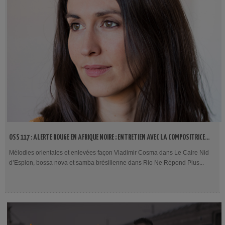
OSS 117 : ALERTE ROUGE EN AFRIQUE NOIRE ; ENTRETIEN AVEC LA COMPOSITRICE
ANNE-SOPHIE VERSNAEYEN
Mélodies orientales et enlevées façon Vladimir Cosma dans Le Caire Nid
d’Espion, bossa nova et samba brésilienne dans Rio Ne Répond Plus...