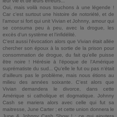
leur vie et de leurs erreurs...
Oui, mais voilà nous touchons à une légende !
Car c’est surtout une histoire de notoriété, et de
l’amour si fort qui unit Vivian et Johnny, amour qui
se consuma peu à peu, avec la drogue, les
excès d’un système et l’infidélité.
C’est aussi l’évocation alors que Vivian était allée
chercher son époux à la sortie de la prison pour
consommation de drogue, du fait qu’elle puisse
être noire ! Hérésie à l’époque de l’Amérique
suprématiste du sud... Qu’elle le fut ou pas n’était
d’ailleurs pas le problème, mais nous étions au
milieu des années soixante. C’est alors que
Vivian demandera le divorce, dans cette
Amérique si catholique et dogmatique. Johnny
Cash se mariera alors avec celle qui fut sa
maitresse, June Carter ; et cette union donnera le
June & Johnny Cash Show ! ; ce qui ajoutera