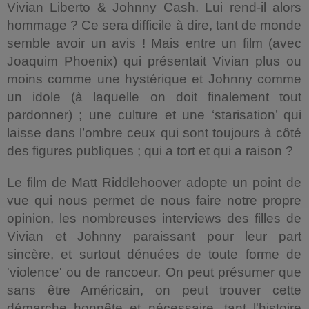
Vivian Liberto & Johnny Cash. Lui rend-il alors
hommage ? Ce sera difficile à dire, tant de monde
semble avoir un avis ! Mais entre un film (avec
Joaquim Phoenix) qui présentait Vivian plus ou
moins comme une hystérique et Johnny comme
un idole (à laquelle on doit finalement tout
pardonner) ; une culture et une ‘starisation’ qui
laisse dans l’ombre ceux qui sont toujours à côté
des figures publiques ; qui a tort et qui a raison ?
Le film de Matt Riddlehoover adopte un point de
vue qui nous permet de nous faire notre propre
opinion, les nombreuses interviews des filles de
Vivian et Johnny paraissant pour leur part
sincère, et surtout dénuées de toute forme de
'violence' ou de rancoeur. On peut présumer que
sans être Américain, on peut trouver cette
démarche honnête et nécessaire, tant l'histoire