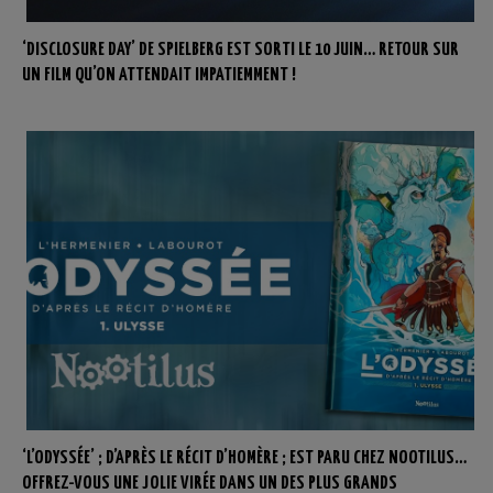
‘DISCLOSURE DAY’ DE SPIELBERG EST SORTI LE 10 JUIN… RETOUR SUR
UN FILM QU’ON ATTENDAIT IMPATIEMMENT !
‘L’ODYSSÉE’ ; D’APRÈS LE RÉCIT D’HOMÈRE ; EST PARU CHEZ NOOTILUS…
OFFREZ-VOUS UNE JOLIE VIRÉE DANS UN DES PLUS GRANDS