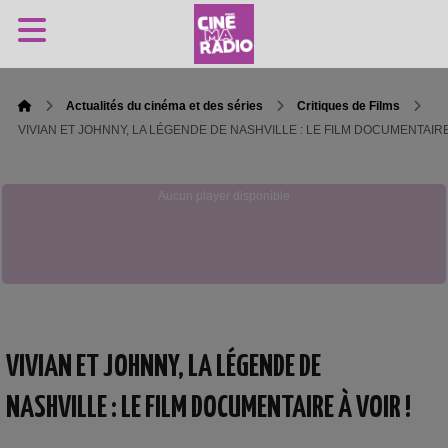
Actualités du cinéma et des séries
Critiques de Films
VIVIAN ET JOHNNY, LA LÉGENDE DE NASHVILLE : LE FILM DOCUMENTAIRE 
Aucun player disponible
VIVIAN ET JOHNNY, LA LÉGENDE DE
NASHVILLE : LE FILM DOCUMENTAIRE À VOIR !