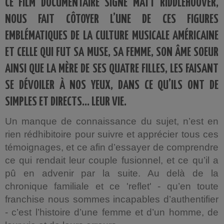
CE FILM DOCUMENTAIRE SIGNÉ MATT RIDDLEHOOVER,
NOUS FAIT CÔTOYER L’UNE DE CES FIGURES
EMBLÉMATIQUES DE LA CULTURE MUSICALE AMÉRICAINE
ET CELLE QUI FUT SA MUSE, SA FEMME, SON ÂME SOEUR
AINSI QUE LA MÈRE DE SES QUATRE FILLES, LES FAISANT
SE DÉVOILER À NOS YEUX, DANS CE QU’ILS ONT DE
SIMPLES ET DIRECTS... LEUR VIE.
Un manque de connaissance du sujet, n’est en
rien rédhibitoire pour suivre et apprécier tous ces
témoignages, et ce afin d’essayer de comprendre
ce qui rendait leur couple fusionnel, et ce qu’il a
pû en advenir par la suite.
Au delà de la
chronique familiale et ce 'reflet' - qu’en toute
franchise nous sommes incapables d’authentifier
- c’est l’histoire d’une femme et d’un homme, de