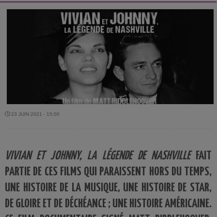
23 JUIN 2021 - 15:00
VIVIAN ET JOHNNY, LA LÉGENDE DE NASHVILLE
FAIT
PARTIE DE CES FILMS QUI PARAISSENT HORS DU TEMPS,
UNE HISTOIRE DE LA MUSIQUE, UNE HISTOIRE DE STAR,
DE GLOIRE ET DE DÉCHÉANCE ; UNE HISTOIRE AMÉRICAINE.