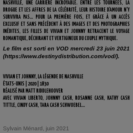
NASHVILLE, UNE CARRIÈRE INCROYABLE. ENTRE LES TOURNÉES, LA
DROGUE ET LES AFFRES DE LA CÉLÉBRITÉ, LEUR HISTOIRE D’AMOUR N’Y
SURVIVRA PAS… POUR LA PREMIÈRE FOIS, ET GRÂCE À UN ACCÈS
EXCLUSIF ET SANS PRÉCÉDENT À DES IMAGES ET DES PHOTOGRAPHIES
INÉDITES, LES FILLES DE VIVIAN ET JOHNNY RETRACENT LE VOYAGE
ROMANTIQUE, DÉCHIRANT ET VERTIGINEUX DU COUPLE MYTHIQUE.
Le film est sorti en VOD mercredi 23 juin 2021
(https://www.destinydistribution.com/vod/).
VIVIAN ET JOHNNY, LA LÉGENDE DE NASHVILLE
ÉTATS-UNIS | 2020 | 1H30
RÉALISÉ PAR MATT RIDDLEHOOVER
AVEC VIVIAN LIBERTO, JOHNNY CASH, ROSANNE CASH, KATHY CASH
TITTLE, CINDY CASH, TARA CASH SCHWOEBEL…
Sylvain Ménard, juin 2021