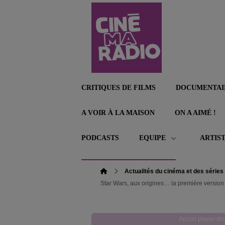
CRITIQUES DE FILMS
DOCUMENTAI
A VOIR À LA MAISON
ON A AIMÉ !
PODCASTS
EQUIPE
ARTIS
Actualités du cinéma et des séries
Star Wars, aux origines… la première version
Aucun player dis