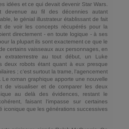
ses idées et ce qui devait devenir Star Wars.
t devenue au fil des décennies autant
e, le génial illustrateur établissant de fait
ffit de voir les concepts récupérés pour la
voient directement - en toute logique - à ses
pour la plupart ils sont exactement ce que le
 ; de certains vaisseaux aux personnages, en
extraterrestre au tout début, un Luke
les deux robots étant quant à eux presque
laires ; c’est surtout la trame, l’agencement
ent. Le roman graphique apporte une nouvelle
tant de visualiser et de comparer les deux
hique au delà des évidences, restant le
hérent, faisant l’impasse sur certaines
ôté iconique que les générations successives