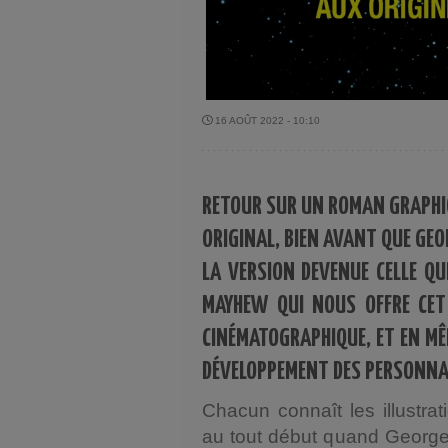
16 AOÛT 2022 - 10:10
RETOUR SUR UN ROMAN GRAPHIQ
ORIGINAL, BIEN AVANT QUE GEO
LA VERSION DEVENUE CELLE QUE
MAYHEW QUI NOUS OFFRE CET 
CINÉMATOGRAPHIQUE, ET EN M
DÉVELOPPEMENT DES PERSONNA
Chacun connaît les illustra
au tout début quand George