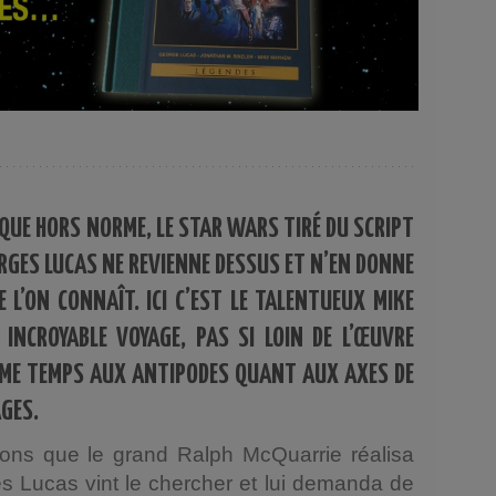
UE HORS NORME, LE STAR WARS TIRÉ DU SCRIPT
RGES LUCAS NE REVIENNE DESSUS ET N’EN DONNE
 L’ON CONNAÎT. ICI C’EST LE TALENTUEUX MIKE
INCROYABLE VOYAGE, PAS SI LOIN DE L’ŒUVRE
ÊME TEMPS AUX ANTIPODES QUANT AUX AXES DE
GES.
tions que le grand Ralph McQuarrie réalisa
s Lucas vint le chercher et lui demanda de