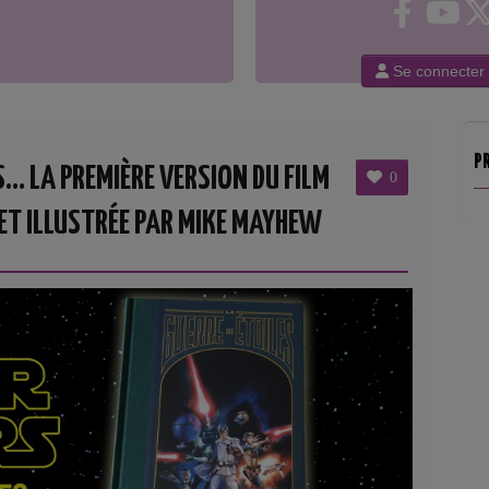
Se connecter
P
… LA PREMIÈRE VERSION DU FILM
0
ET ILLUSTRÉE PAR MIKE MAYHEW