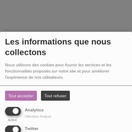
PARTAGEZ !
Les informations que nous
collectons
VOIR AUSSI
Nous utilisons des cookies pour fournir les services et les
fonctionnalités proposés sur notre site et pour améliorer
l'expérience de nos utilisateurs.
Tout accepter
Tout refuser
Analytics
Utilisation: Analyse
Activé
Twitter