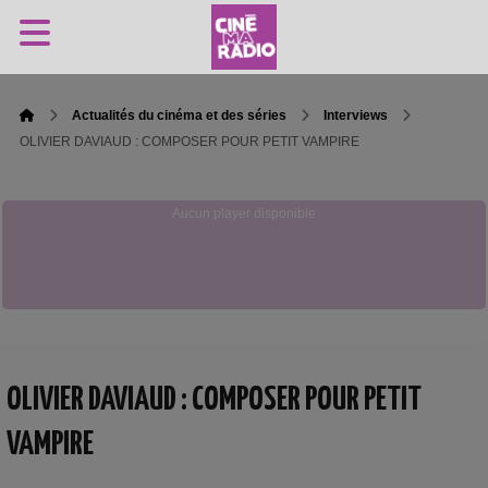
Actualités du cinéma et des séries
Interviews
OLIVIER DAVIAUD : COMPOSER POUR PETIT VAMPIRE
Aucun player disponible
OLIVIER DAVIAUD : COMPOSER POUR PETIT
VAMPIRE