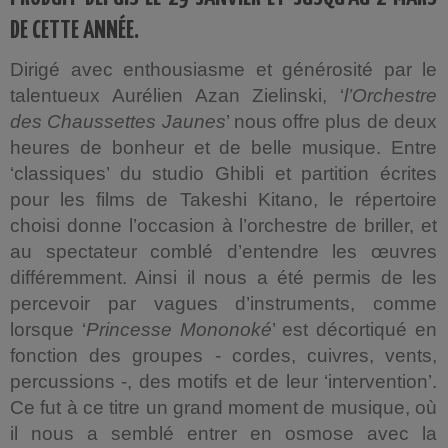
DE CETTE ANNÉE.
Dirigé avec enthousiasme et générosité par le
talentueux Aurélien Azan Zielinski, ‘
l’Orchestre
des Chaussettes Jaunes
’ nous offre plus de deux
heures de bonheur et de belle musique. Entre
‘classiques’ du studio Ghibli et partition écrites
pour les films de Takeshi Kitano, le répertoire
choisi donne l’occasion à l’orchestre de briller, et
au spectateur comblé d’entendre les œuvres
différemment. Ainsi il nous a été permis de les
percevoir par vagues d’instruments, comme
lorsque ‘
Princesse Mononoké
’ est décortiqué en
fonction des groupes - cordes, cuivres, vents,
percussions -, des motifs et de leur ‘intervention’.
Ce fut à ce titre un grand moment de musique, où
il nous a semblé entrer en osmose avec la