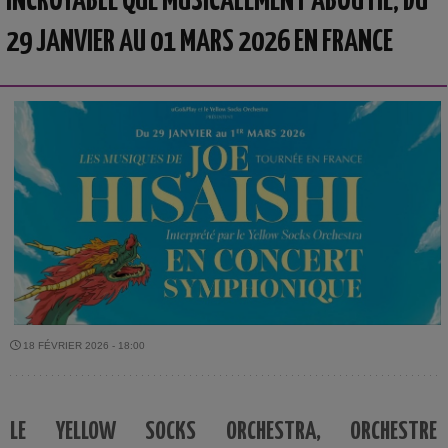
INCROYABLE QUE MUSICALEMENT ABOUTIE, DU
29 JANVIER AU 01 MARS 2026 EN FRANCE
18 FÉVRIER 2026 - 18:00
LE YELLOW SOCKS ORCHESTRA, ORCHESTRE