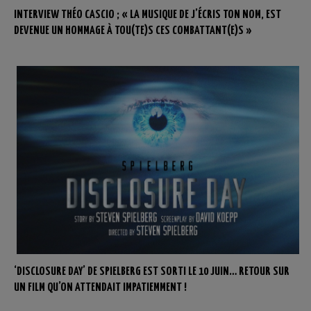
INTERVIEW THÉO CASCIO ; « LA MUSIQUE DE J’ÉCRIS TON NOM, EST
DEVENUE UN HOMMAGE À TOU(TE)S CES COMBATTANT(E)S »
‘DISCLOSURE DAY’ DE SPIELBERG EST SORTI LE 10 JUIN… RETOUR SUR
UN FILM QU’ON ATTENDAIT IMPATIEMMENT !