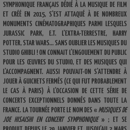
SYMPHONIQUE FRANÇAIS DÉDIÉ À LA MUSIQUE DE FILM
ET CRÉÉ EN 2015, S’EST ATTAQUÉ À DE NOMBREUX
MONUMENTS CINÉMATOGRAPHIQUES PARMI LESQUELS
JURASSIC PARK, E.T. L'EXTRA-TERRESTRE, HARRY
POTTER, STAR WARS... SANS OUBLIER LES MUSIQUES DU
STUDIO GHIBLI ! ON CONNAIT L’ENGOUEMENT DU PUBLIC
POUR LES ŒUVRES DU STUDIO, ET DES MUSIQUES QUI
L’ACCOMPAGNENT. AUSSI POUVAIT-ON S’ATTENDRE À
JOUER À GUICHETS FERMÉS (CE QUI FUT PROBABLEMENT
LE CAS À PARIS) À L’OCCASION DE CETTE SÉRIE DE
CONCERTS EXCEPTIONNELS DONNÉS DANS TOUTE LA
FRANCE. LA TOURNÉE PORTE LE NOM DES «
MUSIQUES DE
JOE HISAISHI EN CONCERT SYMPHONIQUE
» ; ET SE
PRODUIT DEPUIS LE 29 JANVIER ET JUSQU’AU 2 MARS