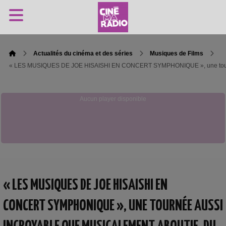
Actualités du cinéma et des séries
Musiques de Films
« LES MUSIQUES DE JOE HISAISHI EN CONCERT SYMPHONIQUE », une tourné
Aucun player disponible
« LES MUSIQUES DE JOE HISAISHI EN
CONCERT SYMPHONIQUE », UNE TOURNÉE AUSSI