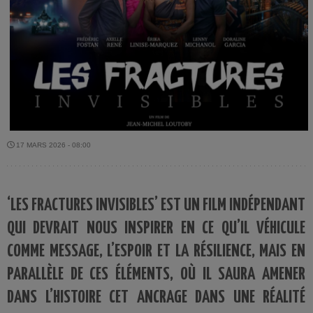
17 MARS 2026 - 08:00
‘LES FRACTURES INVISIBLES’ EST UN FILM INDÉPENDANT
QUI DEVRAIT NOUS INSPIRER EN CE QU’IL VÉHICULE
COMME MESSAGE, L’ESPOIR ET LA RÉSILIENCE, MAIS EN
PARALLÈLE DE CES ÉLÉMENTS, OÙ IL SAURA AMENER
DANS L’HISTOIRE CET ANCRAGE DANS UNE RÉALITÉ