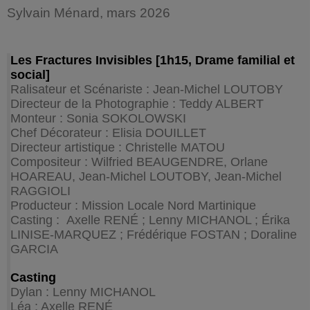
Sylvain Ménard, mars 2026
Les Fractures Invisibles [1h15, Drame familial et
social]
Ralisateur et Scénariste : Jean-Michel LOUTOBY
Directeur de la Photographie : Teddy ALBERT
Monteur : Sonia SOKOLOWSKI
Chef Décorateur : Elisia DOUILLET
Directeur artistique : Christelle MATOU
Compositeur : Wilfried BEAUGENDRE, Orlane
HOAREAU, Jean-Michel LOUTOBY, Jean-Michel
RAGGIOLI
Producteur : Mission Locale Nord Martinique
Casting : Axelle RENÉ ; Lenny MICHANOL ; Érika
LINISE-MARQUEZ ; Frédérique FOSTAN ; Doraline
GARCIA
Casting
Dylan : Lenny MICHANOL
Léa : Axelle RENÉ