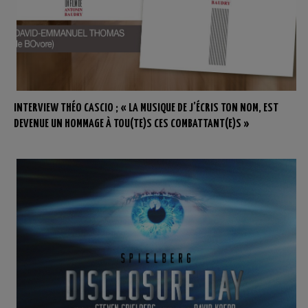
INTERVIEW THÉO CASCIO ; « LA MUSIQUE DE J’ÉCRIS TON NOM, EST
DEVENUE UN HOMMAGE À TOU(TE)S CES COMBATTANT(E)S »