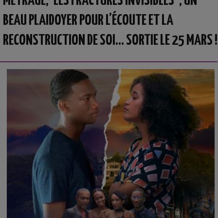
MÉTRAGE, ‘LES FRACTURES INVISIBLES’ ; UN
BEAU PLAIDOYER POUR L’ÉCOUTE ET LA
RECONSTRUCTION DE SOI… SORTIE LE 25 MARS !