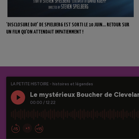
‘DISCLOSURE DAY’ DE SPIELBERG EST SORTI LE 10 JUIN… RETOUR SUR
UN FILM QU’ON ATTENDAIT IMPATIEMMENT !