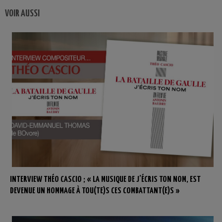
VOIR AUSSI
INTERVIEW THÉO CASCIO ; « LA MUSIQUE DE J’ÉCRIS TON NOM, EST
DEVENUE UN HOMMAGE À TOU(TE)S CES COMBATTANT(E)S »