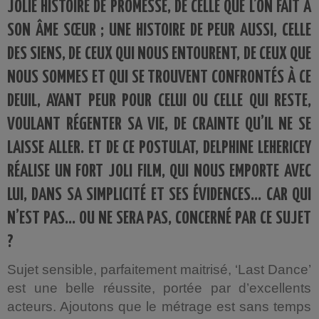
JOLIE HISTOIRE DE PROMESSE, DE CELLE QUE L’ON FAIT À
SON ÂME SŒUR ; UNE HISTOIRE DE PEUR AUSSI, CELLE
DES SIENS, DE CEUX QUI NOUS ENTOURENT, DE CEUX QUE
NOUS SOMMES ET QUI SE TROUVENT CONFRONTÉS À CE
DEUIL, AYANT PEUR POUR CELUI OU CELLE QUI RESTE,
VOULANT RÉGENTER SA VIE, DE CRAINTE QU’IL NE SE
LAISSE ALLER. ET DE CE POSTULAT, DELPHINE LEHERICEY
RÉALISE UN FORT JOLI FILM, QUI NOUS EMPORTE AVEC
LUI, DANS SA SIMPLICITÉ ET SES ÉVIDENCES… CAR QUI
N’EST PAS… OU NE SERA PAS, CONCERNÉ PAR CE SUJET
?
Sujet sensible, parfaitement maitrisé, ‘Last Dance’
est une belle réussite, portée par d’excellents
acteurs. Ajoutons que le métrage est sans temps