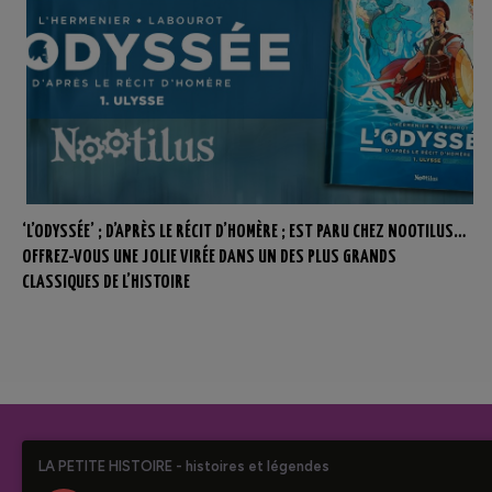
‘L’ODYSSÉE’ ; D’APRÈS LE RÉCIT D’HOMÈRE ; EST PARU CHEZ NOOTILUS…
OFFREZ-VOUS UNE JOLIE VIRÉE DANS UN DES PLUS GRANDS
CLASSIQUES DE L’HISTOIRE