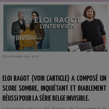
15 DÉCEMBRE 2020 - 22:35
ELOI RAGOT (VOIR L’
ARTICLE
) A COMPOSÉ UN
SCORE SOMBRE, INQUIÉTANT ET DIABLEMENT
RÉUSSI POUR LA SÉRIE BELGE INVISIBLE.
L'occasion nous a été donnée de "rencontrer" (à