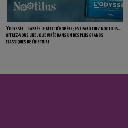
‘L’ODYSSÉE’ ; D’APRÈS LE RÉCIT D’HOMÈRE ; EST PARU CHEZ NOOTILUS…
OFFREZ-VOUS UNE JOLIE VIRÉE DANS UN DES PLUS GRANDS
CLASSIQUES DE L’HISTOIRE