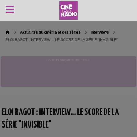
Actualités du cinéma et des séries
Interviews
ELOI RAGOT : INTERVIEW… LE SCORE DE LA SÉRIE "INVISIBLE"
Aucun player disponible
ELOI RAGOT : INTERVIEW… LE SCORE DE LA
SÉRIE "INVISIBLE"