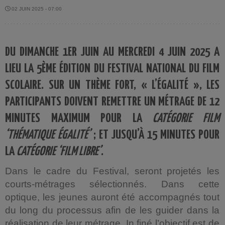
02 JUIN 2025 - 07:00
DU DIMANCHE 1ER JUIN AU MERCREDI 4 JUIN 2025 A
LIEU LA 5ÈME ÉDITION DU FESTIVAL NATIONAL DU FILM
SCOLAIRE. SUR UN THÈME FORT, « L’ÉGALITÉ », LES
PARTICIPANTS DOIVENT REMETTRE UN MÉTRAGE DE 12
MINUTES MAXIMUM POUR LA
CATÉGORIE FILM
‘THÉMATIQUE ÉGALITÉ’
; ET JUSQU’À 15 MINUTES POUR
LA
CATÉGORIE ‘FILM LIBRE’
.
Dans le cadre du Festival, seront projetés les
courts-métrages sélectionnés. Dans cette
optique, les jeunes auront été accompagnés tout
du long du processus afin de les guider dans la
réalisation de leur métrage. In finé l’objectif est de