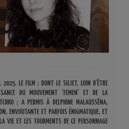
 2025. LE FILM ; DONT LE SUJET, LOIN D’ÊTRE
ISSANCE DU MOUVEMENT ‘FEMEN’ ET DE LA
TCHKO ; A PERMIS À DELPHINE MALAUSSÉNA,
ION, ENVOUTANTE ET PARFOIS ÉNIGMATIQUE, ET
LA VIE ET LES TOURMENTS DE CE PERSONNAGE