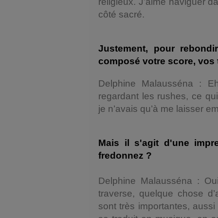
religieux. J’aime naviguer d
côté sacré.
Justement, pour rebondi
composé votre score, vos
Delphine Malausséna : E
regardant les rushes, ce qui
je n’avais qu’à me laisser e
Mais il s'agit d'une impr
fredonnez ?
Delphine Malausséna : Oui
traverse, quelque chose d’a
sont très importantes, aussi