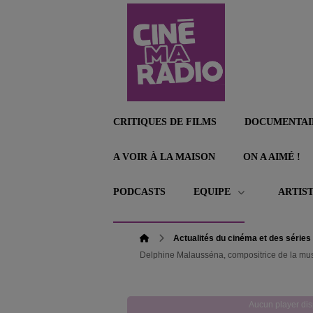
CRITIQUES DE FILMS
DOCUMENTAI
A VOIR À LA MAISON
ON A AIMÉ !
PODCASTS
EQUIPE
ARTIS
Actualités du cinéma et des séries
Delphine Malausséna, compositrice de la musi
Aucun player dis