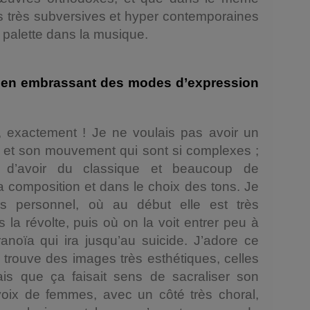
es très subversives et hyper contemporaines
te palette dans la musique.
t, en embrassant des modes d’expression
 exactement ! Je ne voulais pas avoir un
e et son mouvement qui sont si complexes ;
nt d’avoir du classique et beaucoup de
a composition et dans le choix des tons. Je
rs personnel, où au début elle est très
s la révolte, puis où on la voit entrer peu à
noïa qui ira jusqu’au suicide. J’adore ce
trouve des images très esthétiques, celles
ais que ça faisait sens de sacraliser son
voix de femmes, avec un côté très choral,