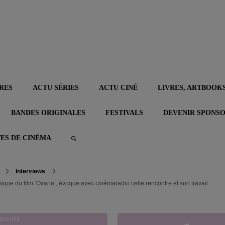
RES
ACTU SÉRIES
ACTU CINÉ
LIVRES, ARTBOOKS
BANDES ORIGINALES
FESTIVALS
DEVENIR SPONS
TES DE CINÉMA
Interviews
que du film ‘Oxana’, évoque avec cinémaradio cette rencontre et son travail
ponible