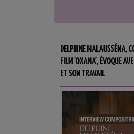
DELPHINE MALAUSSÉNA, CO
FILM ‘OXANA’, ÉVOQUE AV
ET SON TRAVAIL