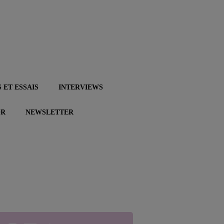
 ET ESSAIS
INTERVIEWS
OR
NEWSLETTER