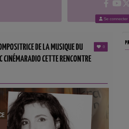
Se connecter
P
MPOSITRICE DE LA MUSIQUE DU
0
EC CINÉMARADIO CETTE RENCONTRE