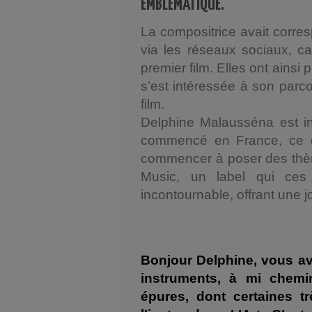
EMBLÉMATIQUE.
La compositrice avait corres
via les réseaux sociaux, ca
premier film. Elles ont ainsi pr
s’est intéressée à son parco
film.
Delphine Malausséna est in
commencé en France, ce qu
commencer à poser des thèm
Music, un label qui ces
incontournable, offrant une jo
Bonjour Delphine, vous ave
instruments, à mi chemi
épures, dont certaines t