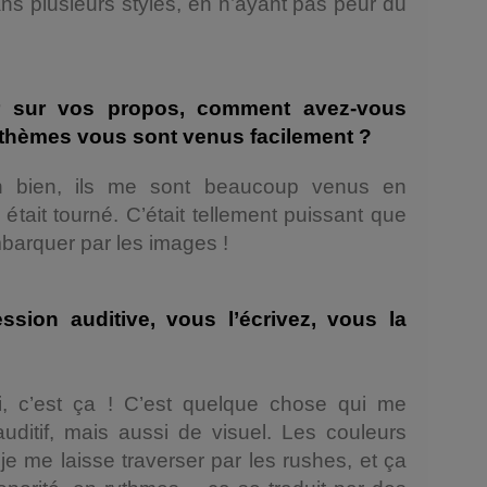
ans plusieurs styles, en n’ayant pas peur du
r sur vos propos, comment avez-vous
 thèmes vous sont venus facilement ?
h bien, ils me sont beaucoup venus en
 était tourné. C’était tellement puissant que
mbarquer par les images !
ession auditive, vous l’écrivez, vous la
, c’est ça ! C’est quelque chose qui me
uditif, mais aussi de visuel. Les couleurs
 je me laisse traverser par les rushes, et ça