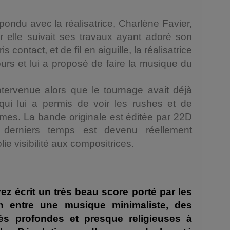
pondu avec la réalisatrice, Charlène Favier,
r elle suivait ses travaux ayant adoré son
is contact, et de fil en aiguille, la réalisatrice
urs et lui a proposé de faire la musique du
tervenue alors que le tournage avait déjà
i lui a permis de voir les rushes et de
es. La bande originale est éditée par 22D
 derniers temps est devenu réellement
lie visibilité aux compositrices.
z écrit un très beau score porté par les
n entre une musique minimaliste, des
rès profondes et presque religieuses à