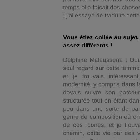
temps elle faisait des chos
; j’ai essayé de traduire cet
Vous étiez collée au suje
assez différents !
Delphine Malausséna : Oui,
seul regard sur cette femm
et je trouvais intéressa
modernité, y compris dans l
devais suivre son parcou
structurée tout en étant dan
peu dans une sorte de para
genre de composition où on 
de ces icônes, et je trouv
chemin, cette vie par des 