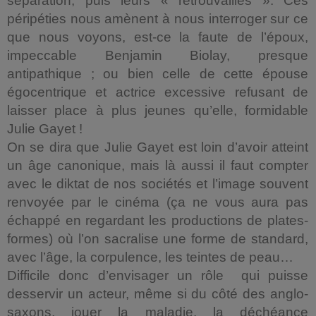
séparation, puis leurs « retrouvailles ». Ces
péripéties nous amènent à nous interroger sur ce
que nous voyons, est-ce la faute de l’époux,
impeccable Benjamin Biolay, presque
antipathique ; ou bien celle de cette épouse
égocentrique et actrice excessive refusant de
laisser place à plus jeunes qu’elle, formidable
Julie Gayet !
On se dira que Julie Gayet est loin d’avoir atteint
un âge canonique, mais là aussi il faut compter
avec le diktat de nos sociétés et l’image souvent
renvoyée par le cinéma (ça ne vous aura pas
échappé en regardant les productions de plates-
formes) où l’on sacralise une forme de standard,
avec l’âge, la corpulence, les teintes de peau…
Difficile donc d’envisager un rôle qui puisse
desservir un acteur, même si du côté des anglo-
saxons, jouer la maladie, la déchéance