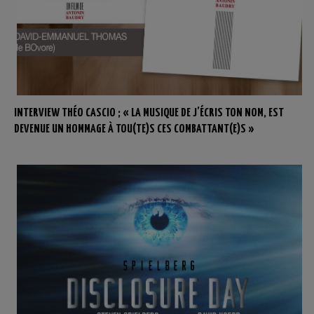
INTERVIEW THÉO CASCIO ; « LA MUSIQUE DE J’ÉCRIS TON NOM, EST
DEVENUE UN HOMMAGE À TOU(TE)S CES COMBATTANT(E)S »