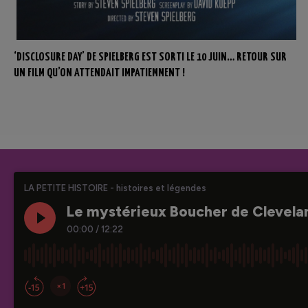
‘DISCLOSURE DAY’ DE SPIELBERG EST SORTI LE 10 JUIN… RETOUR SUR
UN FILM QU’ON ATTENDAIT IMPATIEMMENT !