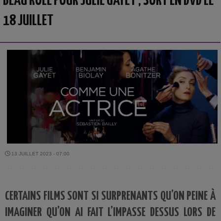
BEAU RÔLE POUR JULIE GAYET ; SORT EN DVD LE
18 JUILLET
13 JUILLET 2023 - 07:00
CERTAINS FILMS SONT SI SURPRENANTS QU’ON PEINE À
IMAGINER QU’ON AI FAIT L’IMPASSE DESSUS LORS DE