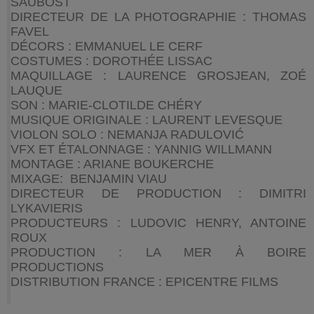
SAUBOST
DIRECTEUR DE LA PHOTOGRAPHIE : THOMAS
FAVEL
DÉCORS : EMMANUEL LE CERF
COSTUMES : DOROTHÉE LISSAC
MAQUILLAGE : LAURENCE GROSJEAN, ZOÉ
LAUQUE
SON : MARIE-CLOTILDE CHÉRY
MUSIQUE ORIGINALE : LAURENT LEVESQUE
VIOLON SOLO : NEMANJA RADULOVIĆ
VFX ET ÉTALONNAGE : YANNIG WILLMANN
MONTAGE : ARIANE BOUKERCHE
MIXAGE: BENJAMIN VIAU
DIRECTEUR DE PRODUCTION : DIMITRI
LYKAVIERIS
PRODUCTEURS : LUDOVIC HENRY, ANTOINE
ROUX
PRODUCTION : LA MER À BOIRE
PRODUCTIONS
DISTRIBUTION FRANCE : EPICENTRE FILMS