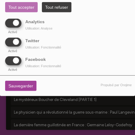
Tout accepter
Tout refuser
Analytics
Utilisation: Analyse
Activé
Twitter
Utilisation: Fonctionnalité
Activé
Facebook
Utilisation: Fonctionnalité
Activé
Propulsé par Orejime
Sauvegarder