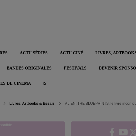
RES
ACTU SÉRIES
ACTU CINÉ
LIVRES, ARTBOOKS
BANDES ORIGINALES
FESTIVALS
DEVENIR SPONS
TES DE CINÉMA
Livres, Artbooks & Essais
ALIEN: THE BLUEPRINTS, le livre inconto
ponible