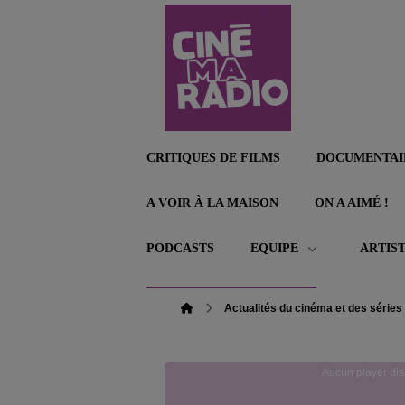
CRITIQUES DE FILMS
DOCUMENTAI
A VOIR À LA MAISON
ON A AIMÉ !
PODCASTS
EQUIPE
ARTIS
Actualités du cinéma et des séries
Aucun player dis