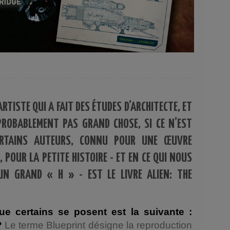
RTISTE QUI A FAIT DES ÉTUDES D’ARCHITECTE, ET
ROBABLEMENT PAS GRAND CHOSE, SI CE N’EST
CERTAINS AUTEURS, CONNU POUR UNE ŒUVRE
, POUR LA PETITE HISTOIRE - ET EN CE QUI NOUS
UN GRAND « H » - EST LE LIVRE ALIEN: THE
ue certains se posent est la suivante :
?
Le terme Blueprint désigne la reproduction