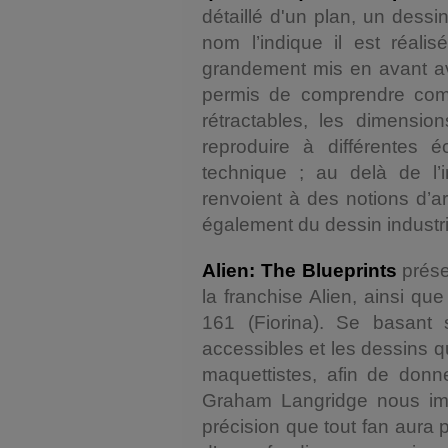
détaillé d'un plan, un dess
nom l’indique il est réali
grandement mis en avant a
permis de comprendre comme
rétractables, les dimensio
reproduire à différentes 
technique ; au delà de l’i
renvoient à des notions d’a
également du dessin industri
Alien: The Blueprints
prése
la franchise Alien, ainsi qu
161 (Fiorina). Se basant 
accessibles et les dessins qu
maquettistes, afin de donn
Graham Langridge nous i
précision que tout fan aura p