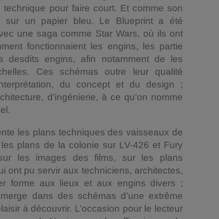
in technique pour faire court. Et comme son
sé sur un papier bleu. Le Blueprint a été
vec une saga comme Star Wars, où ils ont
nt fonctionnaient les engins, les partie
ns desdits engins, afin notamment de les
échelles. Ces schémas outre leur qualité
nterprétation, du concept et du design ;
rchitecture, d’ingénierie, à ce qu’on nomme
el.
nte les plans techniques des vaisseaux de
e les plans de la colonie sur LV-426 et Fury
sur les images des films, sur les plans
i ont pu servir aux techniciens, architectes,
er forme aux lieux et aux engins divers ;
mmerge dans des schémas d’une extrême
laisir à découvrir. L’occasion pour le lecteur