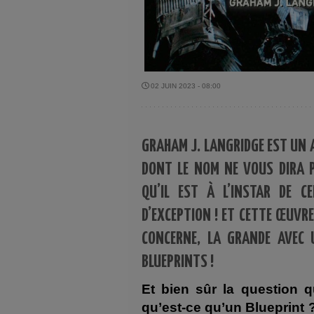
02 JUIN 2023 - 08:00
GRAHAM J. LANGRIDGE EST UN A
DONT LE NOM NE VOUS DIRA P
QU’IL EST À L’INSTAR DE 
D’EXCEPTION ! ET CETTE ŒUVRE
CONCERNE, LA GRANDE AVEC 
BLUEPRINTS !
Et bien sûr la question q
qu’est-ce qu’un Blueprint 