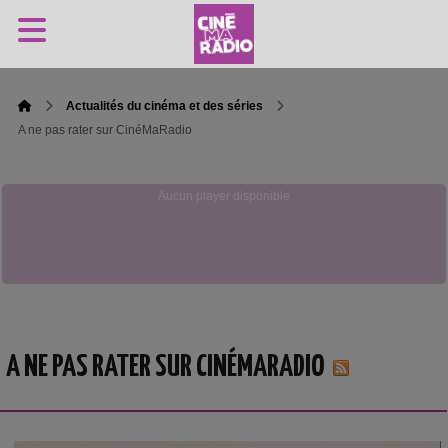
Actualités du cinéma et des séries
A ne pas rater sur CinéMaRadio
Aucun player disponible
A NE PAS RATER SUR CINÉMARADIO