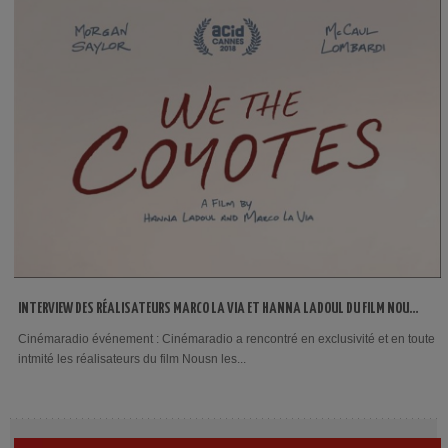
INTERVIEW DES RÉALISATEURS MARCO LA VIA ET HANNA LADOUL DU FILM NOUS,
LES COYOTES
Cinémaradio événement : Cinémaradio a rencontré en exclusivité et en toute
intmité les réalisateurs du film Nousn les...