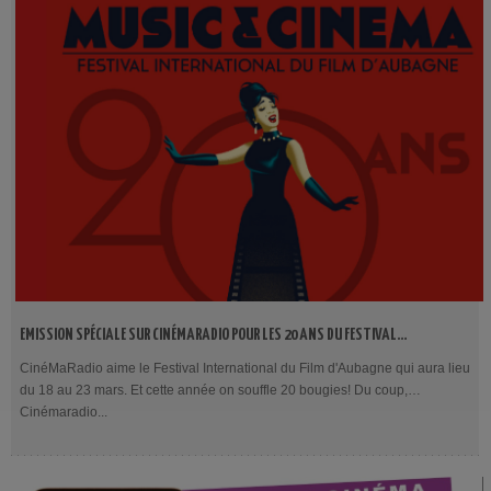
EMISSION SPÉCIALE SUR CINÉMARADIO POUR LES 20 ANS DU FESTIVAL
INTERNATIONAL DU FILM D'AUBAGNE
CinéMaRadio aime le Festival International du Film d'Aubagne qui aura lieu
du 18 au 23 mars. Et cette année on souffle 20 bougies! Du coup,
Cinémaradio...