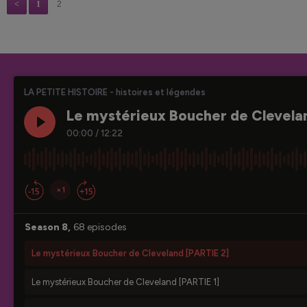
<
1
2