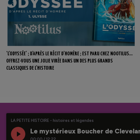
‘L’ODYSSÉE’ ; D’APRÈS LE RÉCIT D’HOMÈRE ; EST PARU CHEZ NOOTILUS…
OFFREZ-VOUS UNE JOLIE VIRÉE DANS UN DES PLUS GRANDS
CLASSIQUES DE L’HISTOIRE