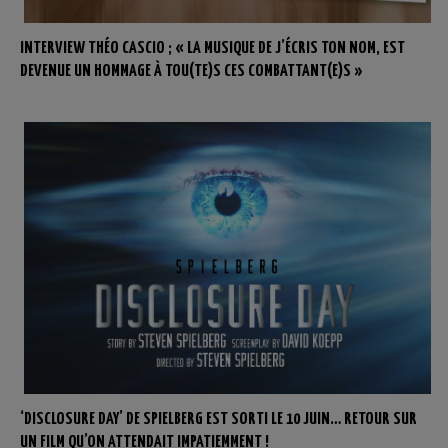
INTERVIEW THÉO CASCIO ; « LA MUSIQUE DE J’ÉCRIS TON NOM, EST
DEVENUE UN HOMMAGE À TOU(TE)S CES COMBATTANT(E)S »
‘DISCLOSURE DAY’ DE SPIELBERG EST SORTI LE 10 JUIN… RETOUR SUR
UN FILM QU’ON ATTENDAIT IMPATIEMMENT !