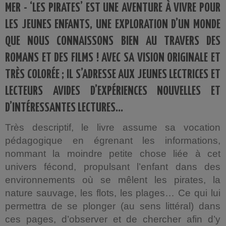
MER - ‘LES PIRATES’ EST UNE AVENTURE À VIVRE POUR
LES JEUNES ENFANTS, UNE EXPLORATION D’UN MONDE
QUE NOUS CONNAISSONS BIEN AU TRAVERS DES
ROMANS ET DES FILMS ! AVEC SA VISION ORIGINALE ET
TRÈS COLORÉE ; IL S’ADRESSE AUX JEUNES LECTRICES ET
LECTEURS AVIDES D’EXPÉRIENCES NOUVELLES ET
D’INTÉRESSANTES LECTURES…
Très descriptif, le livre assume sa vocation
pédagogique en égrenant les informations,
nommant la moindre petite chose liée à cet
univers fécond, propulsant l’enfant dans des
environnements où se mêlent les pirates, la
nature sauvage, les flots, les plages… Ce qui lui
permettra de se plonger (au sens littéral) dans
ces pages, d’observer et de chercher afin d’y