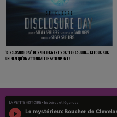
‘DISCLOSURE DAY’ DE SPIELBERG EST SORTI LE 10 JUIN… RETOUR SUR
UN FILM QU’ON ATTENDAIT IMPATIEMMENT !