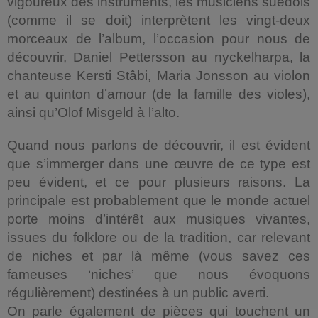
vigoureux des instruments, les musiciens suédois
(comme il se doit) interprètent les vingt-deux
morceaux de l’album, l’occasion pour nous de
découvrir, Daniel Pettersson au nyckelharpa, la
chanteuse Kersti Stâbi, Maria Jonsson au violon
et au quinton d’amour (de la famille des violes),
ainsi qu’Olof Misgeld à l’alto.
Quand nous parlons de découvrir, il est évident
que s’immerger dans une œuvre de ce type est
peu évident, et ce pour plusieurs raisons. La
principale est probablement que le monde actuel
porte moins d’intérêt aux musiques vivantes,
issues du folklore ou de la tradition, car relevant
de niches et par là même (vous savez ces
fameuses ‘niches’ que nous évoquons
régulièrement) destinées à un public averti.
On parle également de pièces qui touchent un