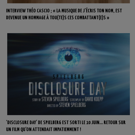
INTERVIEW THÉO CASCIO ; « LA MUSIQUE DE J’ÉCRIS TON NOM, EST
DEVENUE UN HOMMAGE À TOU(TE)S CES COMBATTANT(E)S »
‘DISCLOSURE DAY’ DE SPIELBERG EST SORTI LE 10 JUIN… RETOUR SUR
UN FILM QU’ON ATTENDAIT IMPATIEMMENT !