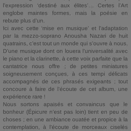
l’expression ‘destiné aux élites’… Certes l’Art
englobe maintes formes, mais la poésie en
rebute plus d’un.
Ici avec cette ‘mise en musique’ et l’adaptation
par la mezzo-soprano Anousha Nazari de huit
quatrains, c’est tout un monde qui s’ouvre à nous.
D’une musique dont on louera l’universalité avec
le piano et la clarinette, à cette voix parfaite que la
cantatrice nous offre ; de petites miniatures
soigneusement conçues, à ces tempi délicats
accompagnés de ces phrasés exigeants ; tout
concoure à faire de l’écoute de cet album, une
expérience rare !
Nous sortons apaisés et convaincus que le
bonheur (Épicure n’est pas loin) tient en peu de
choses ; en une ambiance ouatée et propice à la
contemplation, à l’écoute de morceaux ciselés