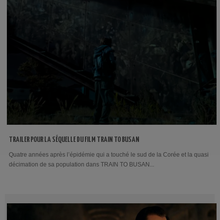
TRAILER POUR LA SÉQUELLE DU FILM TRAIN TO BUSAN
Quatre années après l’épidémie qui a touché le sud de la Corée et la quasi
décimation de sa population dans TRAIN TO BUSAN...