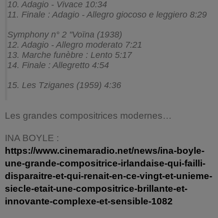
10. Adagio - Vivace 10:34
11. Finale : Adagio - Allegro giocoso e leggiero 8:29
Symphony n° 2 "Voïna (1938)
12. Adagio - Allegro moderato 7:21
13. Marche funèbre : Lento 5:17
14. Finale : Allegretto 4:54
15. Les Tziganes (1959) 4:36
Les grandes compositrices modernes…
INA BOYLE :
https://www.cinemaradio.net/news/ina-boyle-
une-grande-compositrice-irlandaise-qui-failli-
disparaitre-et-qui-renait-en-ce-vingt-et-unieme-
siecle-etait-une-compositrice-brillante-et-
innovante-complexe-et-sensible-1082