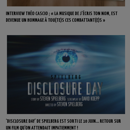
INTERVIEW THÉO CASCIO ; « LA MUSIQUE DE J’ÉCRIS TON NOM, EST
DEVENUE UN HOMMAGE À TOU(TE)S CES COMBATTANT(E)S »
‘DISCLOSURE DAY’ DE SPIELBERG EST SORTI LE 10 JUIN… RETOUR SUR
UN FILM QU’ON ATTENDAIT IMPATIEMMENT !