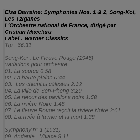
Elsa Barraine: Symphonies Nos. 1 & 2, Song-Koi,
Les Tziganes
L'Orchestre national de France, dirigé par
Cristian Macelaru
Label :‎ Warner Classics
Ttp : 66:31
Song-Koï : Le Fleuve Rouge (1945)
Variations pour orchestre
01. La source 0:58
02. La haute plaine 0:44
03. Les chemins célestes 2:32
04. La ville de Son-Phong 3:29
05. Le retour des pavillons noirs 1:58
06. La rivière Noire 1:45
07. Le fleuve Rouge reçoit la rivière Noire 3:01
08. L'arrivée à la mer et la mort 1:38
Symphony n° 1 (1931)
09. Andante - Vivace 9:11