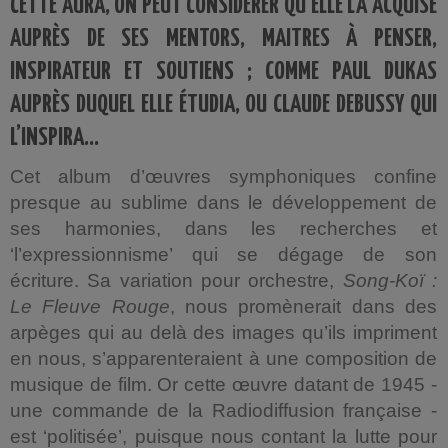
CETTE AURA, ON PEUT CONSIDÉRER QU’ELLE L’A ACQUISE
AUPRÈS DE SES MENTORS, MAITRES À PENSER,
INSPIRATEUR ET SOUTIENS ; COMME PAUL DUKAS
AUPRÈS DUQUEL ELLE ÉTUDIA, OU CLAUDE DEBUSSY QUI
L’INSPIRA…
Cet album d’œuvres symphoniques confine
presque au sublime dans le développement de
ses harmonies, dans les recherches et
‘l’expressionnisme’ qui se dégage de son
écriture. Sa variation pour orchestre,
Song-Koï :
Le Fleuve Rouge
, nous promènerait dans des
arpèges qui au delà des images qu’ils impriment
en nous, s’apparenteraient à une composition de
musique de film. Or cette œuvre datant de 1945 -
une commande de la Radiodiffusion française -
est ‘politisée’, puisque nous contant la lutte pour