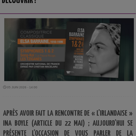
DÉCOUVRIR !
05 JUIN 2026 - 14:00
APRÈS AVOIR FAIT LA RENCONTRE DE « L’IRLANDAISE »
INA BOYLE (ARTICLE DU 22 MAI) ; AUJOURD’HUI SE
PRÉSENTE L’OCCASION DE VOUS PARLER DE LA